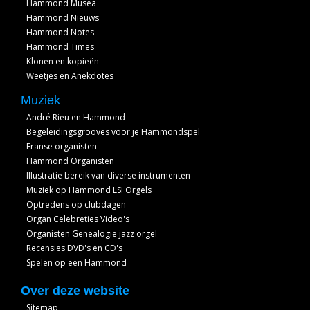
Hammond Musea
Hammond Nieuws
Hammond Notes
Hammond Times
Klonen en kopieën
Weetjes en Anekdotes
Muziek
André Rieu en Hammond
Begeleidingsgrooves voor je Hammondspel
Franse organisten
Hammond Organisten
Illustratie bereik van diverse instrumenten
Muziek op Hammond LSI Orgels
Optredens op clubdagen
Organ Celebreties Video's
Organisten Genealogie jazz orgel
Recensies DVD's en CD's
Spelen op een Hammond
Over deze website
Sitemap