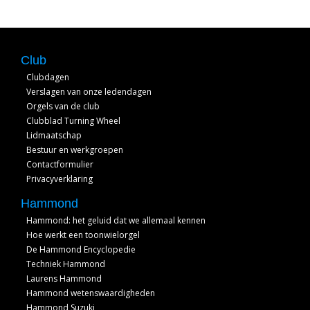
Club
Clubdagen
Verslagen van onze ledendagen
Orgels van de club
Clubblad Turning Wheel
Lidmaatschap
Bestuur en werkgroepen
Contactformulier
Privacyverklaring
Hammond
Hammond: het geluid dat we allemaal kennen
Hoe werkt een toonwielorgel
De Hammond Encyclopedie
Techniek Hammond
Laurens Hammond
Hammond wetenswaardigheden
Hammond Suzuki