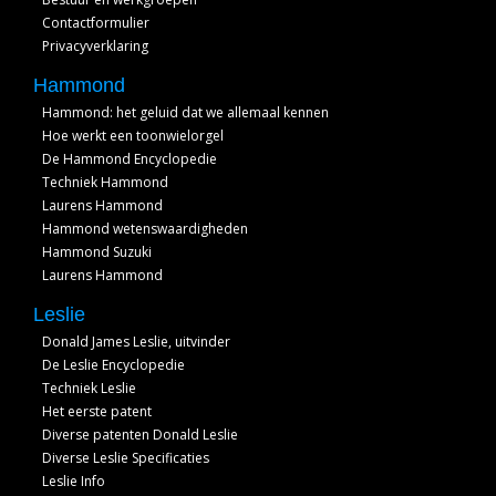
Contactformulier
Privacyverklaring
Hammond
Hammond: het geluid dat we allemaal kennen
Hoe werkt een toonwielorgel
De Hammond Encyclopedie
Techniek Hammond
Laurens Hammond
Hammond wetenswaardigheden
Hammond Suzuki
Laurens Hammond
Leslie
Donald James Leslie, uitvinder
De Leslie Encyclopedie
Techniek Leslie
Het eerste patent
Diverse patenten Donald Leslie
Diverse Leslie Specificaties
Leslie Info