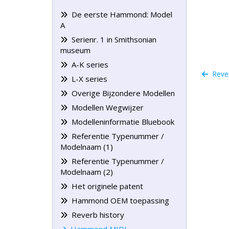
De eerste Hammond: Model
A
Serienr. 1 in Smithsonian
museum
A-K series
Rever
L-X series
Overige Bijzondere Modellen
Modellen Wegwijzer
Modelleninformatie Bluebook
Referentie Typenummer /
Modelnaam (1)
Referentie Typenummer /
Modelnaam (2)
Het originele patent
Hammond OEM toepassing
Reverb history