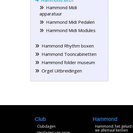
Hammond MIDI
Hammond Midi
apparatuur
Hammond Midi Pedalen
Hammond Midi Modules
Hammond Rhythm boxen
Hammond Tooncabinetten
Hammond folder museum
Orgel Uitbreidingen
Club
Hammond
Clubdagen
Hammond: het geluid 
we allemaal kennen
Verslagen van onze