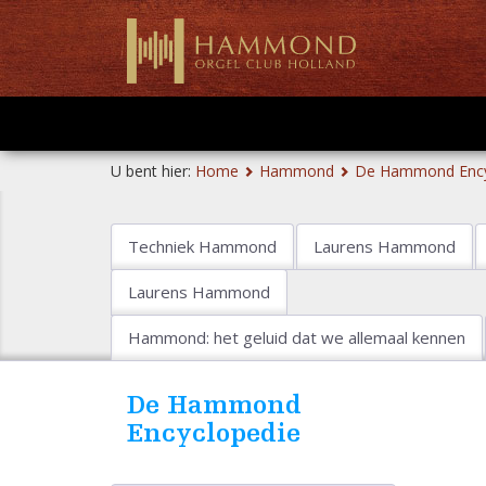
U bent hier:
Home
Hammond
De Hammond Ency
Techniek Hammond
Laurens Hammond
Laurens Hammond
Hammond: het geluid dat we allemaal kennen
De Hammond
Encyclopedie