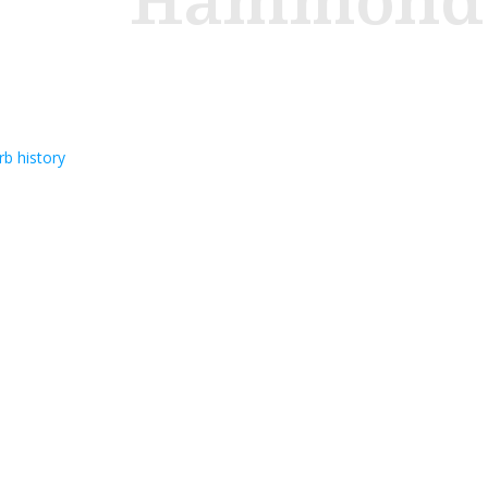
Hammond
b history