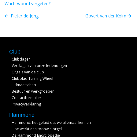
Wachtwoord vergeten?
Pieter de Jong
Govert van der Kolm
Club
Clubdagen
Verslagen van onze ledendagen
Orgels van de club
Clubblad Turning Wheel
Lidmaatschap
Bestuur en werkgroepen
Contactformulier
Privacyverklaring
Hammond
Hammond: het geluid dat we allemaal kennen
Hoe werkt een toonwielorgel
De Hammond Encyclopedie