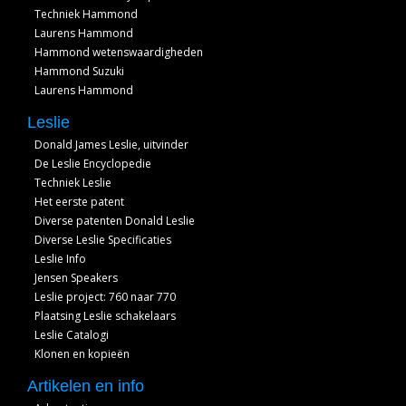
Techniek Hammond
Laurens Hammond
Hammond wetenswaardigheden
Hammond Suzuki
Laurens Hammond
Leslie
Donald James Leslie, uitvinder
De Leslie Encyclopedie
Techniek Leslie
Het eerste patent
Diverse patenten Donald Leslie
Diverse Leslie Specificaties
Leslie Info
Jensen Speakers
Leslie project: 760 naar 770
Plaatsing Leslie schakelaars
Leslie Catalogi
Klonen en kopieën
Artikelen en info