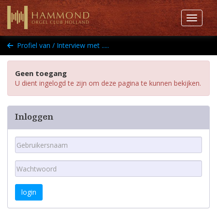
Toggle 
Profiel van / Interview met .....
Geen toegang
U dient ingelogd te zijn om deze pagina te kunnen bekijken.
Inloggen
login