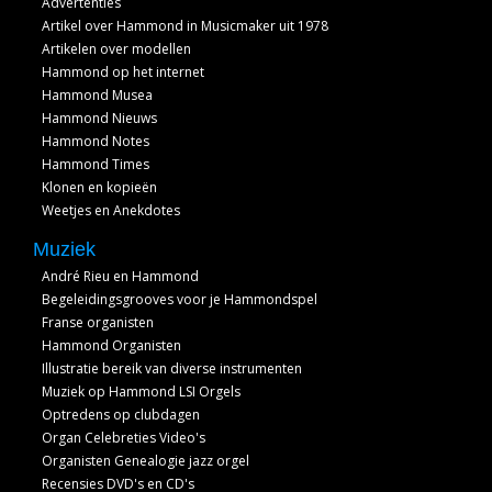
Advertenties
Artikel over Hammond in Musicmaker uit 1978
Artikelen over modellen
Hammond op het internet
Hammond Musea
Hammond Nieuws
Hammond Notes
Hammond Times
Klonen en kopieën
Weetjes en Anekdotes
Muziek
André Rieu en Hammond
Begeleidingsgrooves voor je Hammondspel
Franse organisten
Hammond Organisten
Illustratie bereik van diverse instrumenten
Muziek op Hammond LSI Orgels
Optredens op clubdagen
Organ Celebreties Video's
Organisten Genealogie jazz orgel
Recensies DVD's en CD's