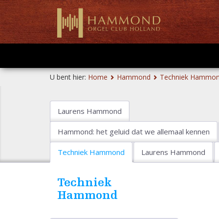
U bent hier:
Home
Hammond
Techniek Hammo
Laurens Hammond
Hammond: het geluid dat we allemaal kennen
Techniek Hammond
Laurens Hammond
Techniek
Hammond