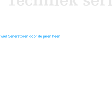
Techniek ser
iel Generatoren door de jaren heen