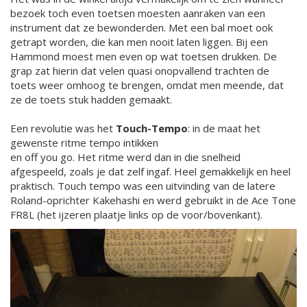
bezoek toch even toetsen moesten aanraken van een
instrument dat ze bewonderden. Met een bal moet ook
getrapt worden, die kan men nooit laten liggen. Bij een
Hammond moest men even op wat toetsen drukken. De
grap zat hierin dat velen quasi onopvallend trachten de
toets weer omhoog te brengen, omdat men meende, dat
ze de toets stuk hadden gemaakt.
Een revolutie was het
Touch-Tempo
: in de maat het
gewenste ritme tempo intikken
en off you go. Het ritme werd dan in die snelheid
afgespeeld, zoals je dat zelf ingaf. Heel gemakkelijk en heel
praktisch. Touch tempo was een uitvinding van de latere
Roland-oprichter Kakehashi en werd gebruikt in de Ace Tone
FR8L (het ijzeren plaatje links op de voor/bovenkant).