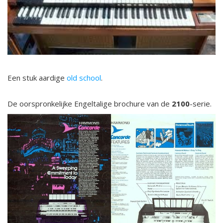
Een stuk aardige
old school
.
De oorspronkelijke Engeltalige brochure van de
2100
-serie.