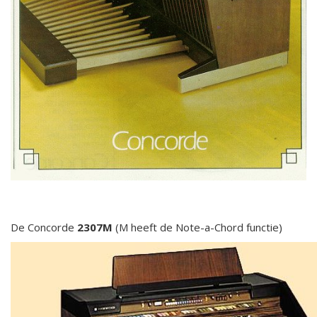
De Concorde
2307M
(M heeft de Note-a-Chord functie)