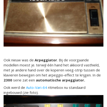
Ook nieuw was de
Arpeggiator
. Bij de voorgaande
modellen moest je. terwijl één hand het akkoord vasthield,
met je andere hand over de koperen veeg-strip tussen de
klavieren bewegen om het arpeggio-effect te krijgen. In de
2300
serie zat een
automatische arpeggiator.
Ook werd de
Auto-Vari-64
ritmebox nu
standaard
ingebouwd (zie foto).