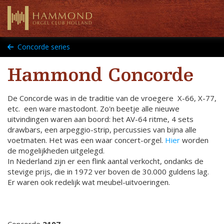
Concorde series
Hammond Concorde
De Concorde was in de traditie van de vroegere X-66, X-77,
etc. een ware mastodont. Zo'n beetje alle nieuwe
uitvindingen waren aan boord: het AV-64 ritme, 4 sets
drawbars, een arpeggio-strip, percussies van bijna alle
voetmaten. Het was een waar concert-orgel.
Hier
worden
de mogelijkheden uitgelegd.
In Nederland zijn er een flink aantal verkocht, ondanks de
stevige prijs, die in 1972 ver boven de 30.000 guldens lag.
Er waren ook redelijk wat meubel-uitvoeringen.