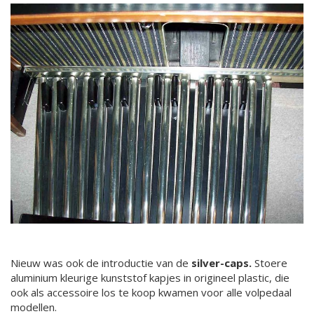
Nieuw was ook de introductie van de
silver-caps.
Stoere
aluminium kleurige kunststof kapjes in origineel plastic, die
ook als accessoire los te koop kwamen voor alle volpedaal
modellen.