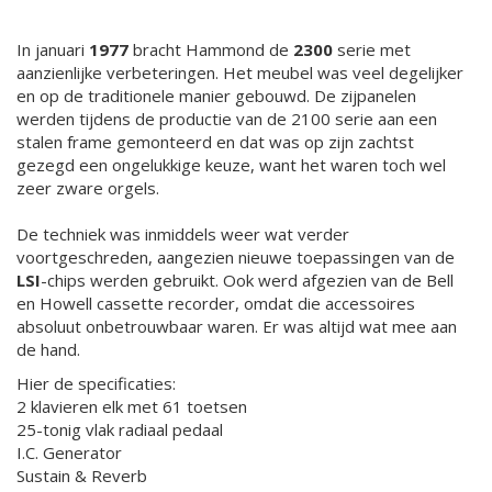
In januari
1977
bracht Hammond de
2300
serie met
aanzienlijke verbeteringen. Het meubel was veel degelijker
en op de traditionele manier gebouwd. De zijpanelen
werden tijdens de productie van de 2100 serie aan een
stalen frame gemonteerd en dat was op zijn zachtst
gezegd een ongelukkige keuze,
want het waren toch wel
zeer zware orgels.
De techniek was inmiddels weer wat verder
voortgeschreden, aangezien nieuwe toepassingen van de
LSI
-chips werden gebruikt. Ook werd afgezien van de Bell
en Howell cassette recorder, omdat die accessoires
absoluut onbetrouwbaar waren. Er was altijd wat mee aan
de hand.
Hier de specificaties:
2 klavieren elk met 61 toetsen
25-tonig vlak radiaal pedaal
I.C. Generator
Sustain & Reverb