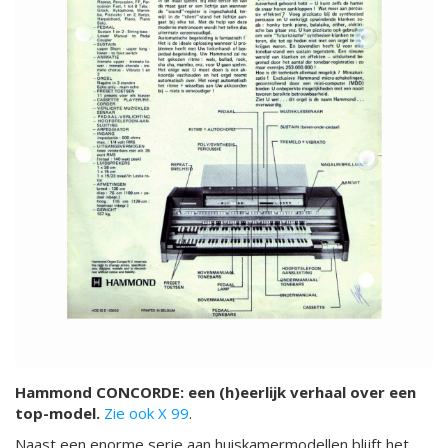
Hammond CONCORDE: een (h)eerlijk verhaal over een
top-model.
Zie ook X 99
.
Naast een enorme serie aan huiskamermodellen blijft het