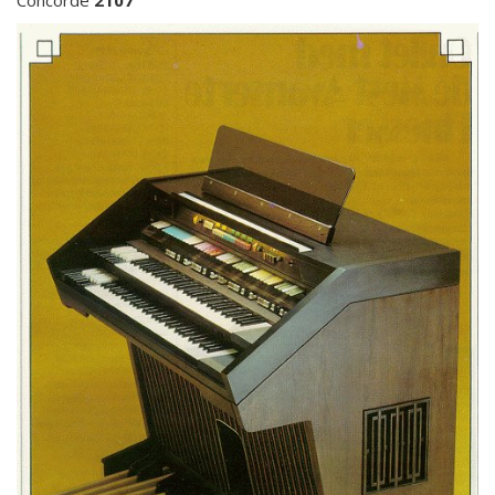
Concorde
2107