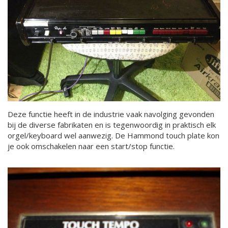
Deze functie heeft in de industrie vaak navolging gevonden
bij de diverse fabrikaten en is tegenwoordig in praktisch elk
orgel/keyboard wel aanwezig. De Hammond touch plate kon
je ook omschakelen naar een start/stop functie.