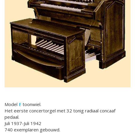
Model
E
toonwiel.
Het eerste concertorgel met 32 tonig radiaal concaaf
pedaal.
Juli 1937-Juli 1942
740 exemplaren gebouwd.