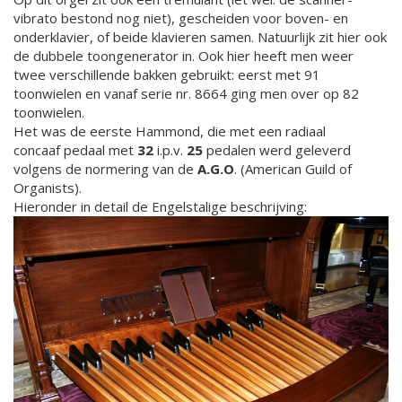
vibrato bestond nog niet), gescheiden voor boven- en
onderklavier, of beide klavieren samen. Natuurlijk zit hier ook
de dubbele toongenerator in. Ook hier heeft men weer
twee verschillende bakken gebruikt: eerst met 91
toonwielen en vanaf serie nr. 8664 ging men over op 82
toonwielen.
Het was de eerste Hammond, die met een radiaal
concaaf pedaal met
32
i.p.v.
25
pedalen werd geleverd
volgens de normering van de
A.G.O
. (American Guild of
Organists).
Hieronder in detail de Engelstalige beschrijving: