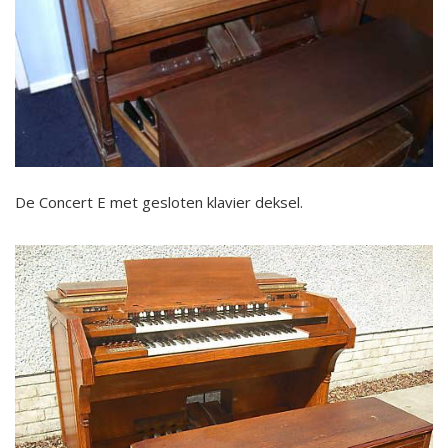
De Concert E met gesloten klavier deksel.