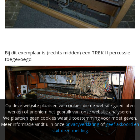
Bij dit exemplaar is (rechts midden) een TREK II percussie
toegevoegd.
Op deze website plaatsen we cookies die de website goed laten
werken of anoniem het gebruik van onze website analyseren.
We plaatsen geen cookies waar u toestemming voor moet geven.
Meer informatie vindt u in onze
privacyverklaring
of
geef akkoord en
sluit deze melding
.