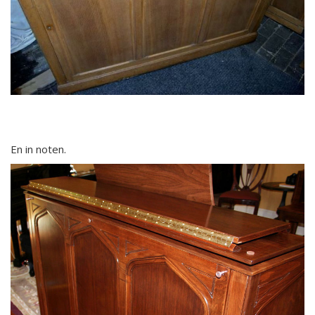
En in noten.