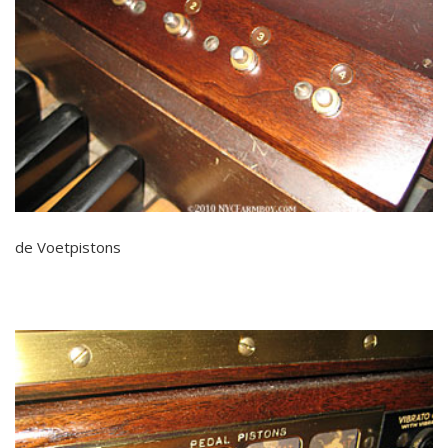
de Voetpistons