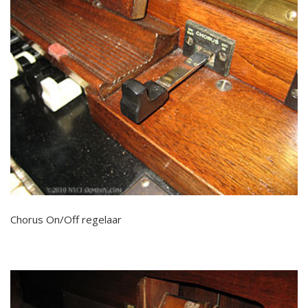
Chorus On/Off regelaar