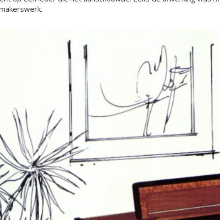
makerswerk.