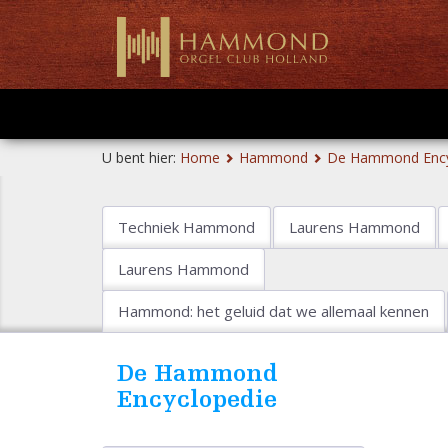
U bent hier:
Home
Hammond
De Hammond Ency
Techniek Hammond
Laurens Hammond
Laurens Hammond
Hammond: het geluid dat we allemaal kennen
De Hammond
Encyclopedie