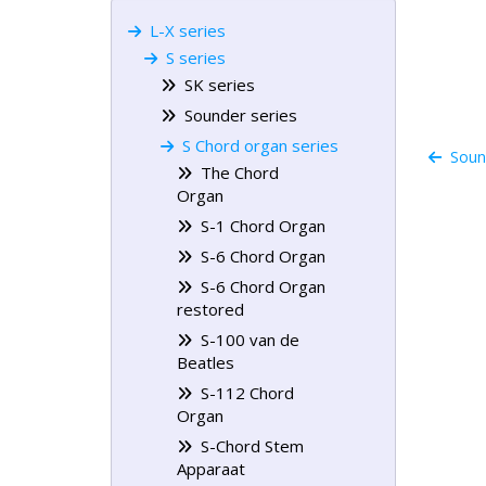
L-X series
S series
SK series
Sounder series
S Chord organ series
Sound
The Chord
Organ
S-1 Chord Organ
S-6 Chord Organ
S-6 Chord Organ
restored
S-100 van de
Beatles
S-112 Chord
Organ
S-Chord Stem
Apparaat