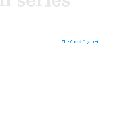
n series
The Chord Organ