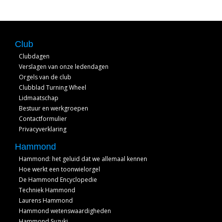
Club
Clubdagen
Verslagen van onze ledendagen
Orgels van de club
Clubblad Turning Wheel
Lidmaatschap
Bestuur en werkgroepen
Contactformulier
Privacyverklaring
Hammond
Hammond: het geluid dat we allemaal kennen
Hoe werkt een toonwielorgel
De Hammond Encyclopedie
Techniek Hammond
Laurens Hammond
Hammond wetenswaardigheden
Hammond Suzuki