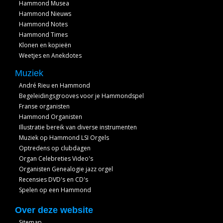
Hammond Musea
Hammond Nieuws
Hammond Notes
Hammond Times
Klonen en kopieën
Weetjes en Anekdotes
Muziek
André Rieu en Hammond
Begeleidingsgrooves voor je Hammondspel
Franse organisten
Hammond Organisten
Illustratie bereik van diverse instrumenten
Muziek op Hammond LSI Orgels
Optredens op clubdagen
Organ Celebreties Video's
Organisten Genealogie jazz orgel
Recensies DVD's en CD's
Spelen op een Hammond
Over deze website
Sitemap