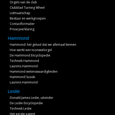
Orgels van de club
Clubblad Turning Wheel
Lidmaatschap
Bestuur en werkgroepen
Contactformulier
Privacyverklaring
Hammond
Hammond: het geluid dat we allemaal kennen
Hoe werkt een toonwielorgel
De Hammond Encyclopedie
Techniek Hammond
Laurens Hammond
Hammond wetenswaardigheden
Hammond Suzuki
Laurens Hammond
Leslie
Donald James Leslie, uitvinder
De Leslie Encyclopedie
Techniek Leslie
Het eerste patent