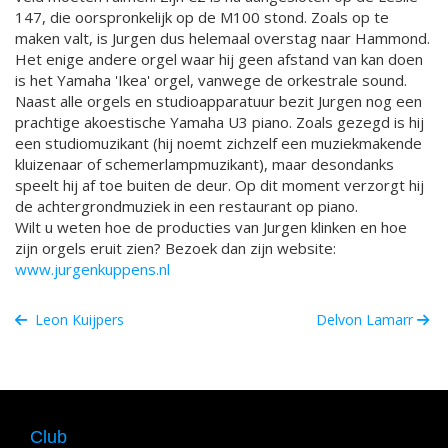
147, die oorspronkelijk op de M100 stond. Zoals op te
maken valt, is Jurgen dus helemaal overstag naar Hammond.
Het enige andere orgel waar hij geen afstand van kan doen
is het Yamaha 'Ikea' orgel, vanwege de orkestrale sound.
Naast alle orgels en studioapparatuur bezit Jurgen nog een
prachtige akoestische Yamaha U3 piano. Zoals gezegd is hij
een studiomuzikant (hij noemt zichzelf een muziekmakende
kluizenaar of schemerlampmuzikant), maar desondanks
speelt hij af toe buiten de deur. Op dit moment verzorgt hij
de achtergrondmuziek in een restaurant op piano.
Wilt u weten hoe de producties van Jurgen klinken en hoe
zijn orgels eruit zien? Bezoek dan zijn website:
www.jurgenkuppens.nl
Leon Kuijpers
Delvon Lamarr
Club