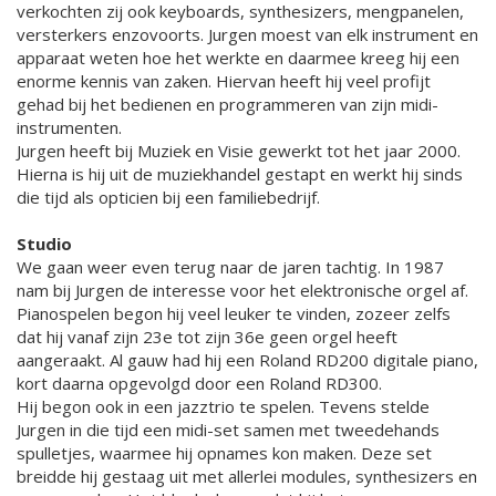
verkochten zij ook keyboards, synthesizers, mengpanelen,
versterkers enzovoorts. Jurgen moest van elk instrument en
apparaat weten hoe het werkte en daarmee kreeg hij een
enorme kennis van zaken. Hiervan heeft hij veel profijt
gehad bij het bedienen en programmeren van zijn midi-
instrumenten.
Jurgen heeft bij Muziek en Visie gewerkt tot het jaar 2000.
Hierna is hij uit de muziekhandel gestapt en werkt hij sinds
die tijd als opticien bij een familiebedrijf.
Studio
We gaan weer even terug naar de jaren tachtig. In 1987
nam bij Jurgen de interesse voor het elektronische orgel af.
Pianospelen begon hij veel leuker te vinden, zozeer zelfs
dat hij vanaf zijn 23e tot zijn 36e geen orgel heeft
aangeraakt. Al gauw had hij een Roland RD200 digitale piano,
kort daarna opgevolgd door een Roland RD300.
Hij begon ook in een jazztrio te spelen. Tevens stelde
Jurgen in die tijd een midi-set samen met tweedehands
spulletjes, waarmee hij opnames kon maken. Deze set
breidde hij gestaag uit met allerlei modules, synthesizers en