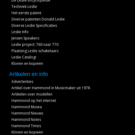
De Leslie Encyclopedie
Techniek Leslie
Het eerste patent
Diverse patenten Donald Leslie
Diverse Leslie Specificaties
Leslie Info
Jensen Speakers
Leslie project: 760 naar 770
Plaatsing Leslie schakelaars
Leslie Catalogi
Klonen en kopieën
Artikelen en info
Advertenties
Artikel over Hammond in Musicmaker uit 1978
Artikelen over modellen
Hammond op het internet
Hammond Musea
Hammond Nieuws
Hammond Notes
Hammond Times
Klonen en kopieën