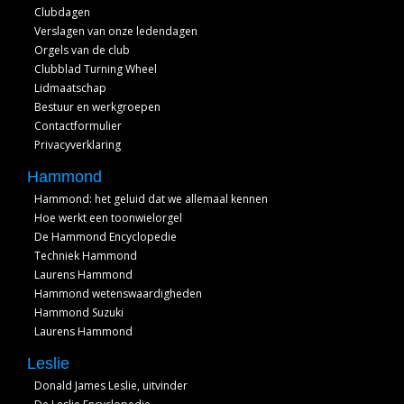
Clubdagen
Verslagen van onze ledendagen
Orgels van de club
Clubblad Turning Wheel
Lidmaatschap
Bestuur en werkgroepen
Contactformulier
Privacyverklaring
Hammond
Hammond: het geluid dat we allemaal kennen
Hoe werkt een toonwielorgel
De Hammond Encyclopedie
Techniek Hammond
Laurens Hammond
Hammond wetenswaardigheden
Hammond Suzuki
Laurens Hammond
Leslie
Donald James Leslie, uitvinder