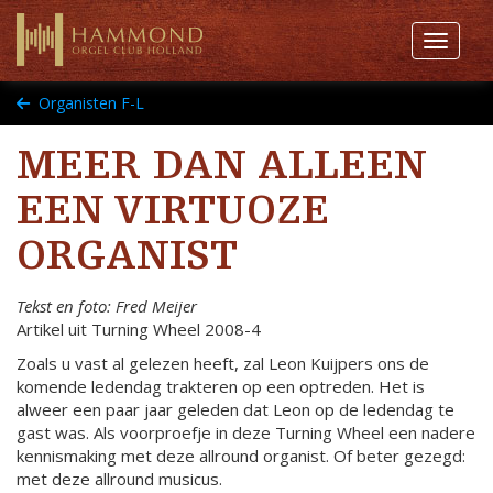
Toggle 
Organisten F-L
MEER DAN ALLEEN
EEN VIRTUOZE
ORGANIST
Tekst en foto: Fred Meijer
Artikel uit Turning Wheel 2008-4
Zoals u vast al gelezen heeft, zal Leon Kuijpers ons de
komende ledendag trakteren op een optreden. Het is
alweer een paar jaar geleden dat Leon op de ledendag te
gast was. Als voorproefje in deze Turning Wheel een nadere
kennismaking met deze allround organist. Of beter gezegd:
met deze allround musicus.